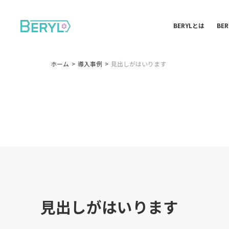
BERYLとは
BE
ホーム
導入事例
見出しがはいります
見出しがはいります