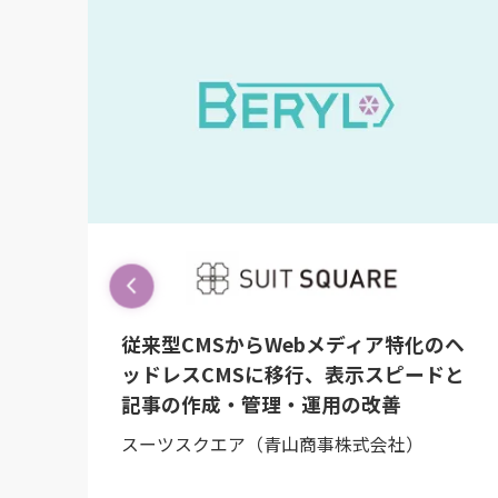
ィア特化のヘ
従来型CMSからWebメディア
示スピードと
ッドレスCMSに移行、表示スピ
改善
記事の作成・管理・運用の改善
式会社）
スーツスクエア（青山商事株式会社