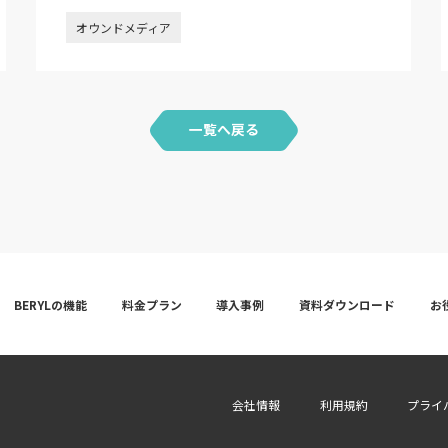
オウンドメディア
一覧へ戻る
BERYLの機能
料金プラン
導入事例
資料ダウンロード
お
会社情報
利用規約
プライ